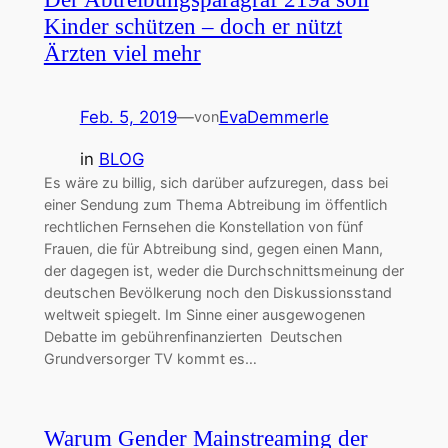
Kinder schützen – doch er nützt
Ärzten viel mehr
Feb. 5, 2019
—
EvaDemmerle
von
in
BLOG
Es wäre zu billig, sich darüber aufzuregen, dass bei
einer Sendung zum Thema Abtreibung im öffentlich
rechtlichen Fernsehen die Konstellation von fünf
Frauen, die für Abtreibung sind, gegen einen Mann,
der dagegen ist, weder die Durchschnittsmeinung der
deutschen Bevölkerung noch den Diskussionsstand
weltweit spiegelt. Im Sinne einer ausgewogenen
Debatte im gebührenfinanzierten Deutschen
Grundversorger TV kommt es…
Warum Gender Mainstreaming der