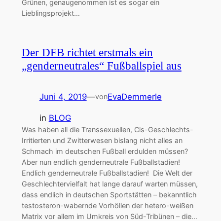
Grünen, genaugenommen ist es sogar ein
Lieblingsprojekt…
Der DFB richtet erstmals ein
„genderneutrales“ Fußballspiel aus
Juni 4, 2019
—
EvaDemmerle
von
in
BLOG
Was haben all die Transsexuellen, Cis-Geschlechts-
Irritierten und Zwitterwesen bislang nicht alles an
Schmach im deutschen Fußball erdulden müssen?
Aber nun endlich genderneutrale Fußballstadien!
Endlich genderneutrale Fußballstadien! Die Welt der
Geschlechtervielfalt hat lange darauf warten müssen,
dass endlich in deutschen Sportstätten – bekanntlich
testosteron-wabernde Vorhöllen der hetero-weißen
Matrix vor allem im Umkreis von Süd-Tribünen – die…