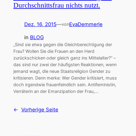
Durchschnittsfrau nichts nutzt.
Dez. 16, 2015
—
EvaDemmerle
von
in
BLOG
„Sind sie etwa gegen die Gleichberechtigung der
Frau? Wollen Sie die Frauen an den Herd
zurückschicken oder gleich ganz ins Mittelalter?“ –
das sind nur zwei der häufigsten Reaktionen, wenn
jemand wagt, die neue Staatsreligion Gender zu
kritisieren. Denn merke: Wer Gender kritisiert, muss
doch irgendwie frauenfeindlich sein. Antifeministin,
Verräterin an der Emanzipation der Frau,…
←
Vorherige Seite