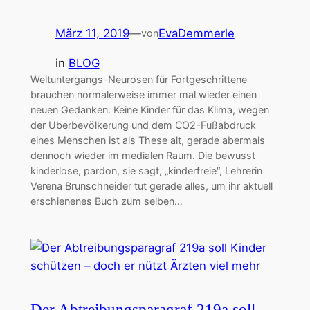
März 11, 2019
—
EvaDemmerle
von
in
BLOG
Weltuntergangs-Neurosen für Fortgeschrittene
brauchen normalerweise immer mal wieder einen
neuen Gedanken. Keine Kinder für das Klima, wegen
der Überbevölkerung und dem CO2-Fußabdruck
eines Menschen ist als These alt, gerade abermals
dennoch wieder im medialen Raum. Die bewusst
kinderlose, pardon, sie sagt, „kinderfreie“, Lehrerin
Verena Brunschneider tut gerade alles, um ihr aktuell
erschienenes Buch zum selben…
Der Abtreibungsparagraf 219a soll