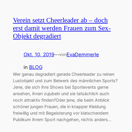
Verein setzt Cheerleader ab – doch
erst damit werden Frauen zum Sex-
Objekt degradiert
Okt. 10, 2019
—
EvaDemmerle
von
in
BLOG
Wer genau degradiert gerade Cheerleader zu reinen
Lustobjekt und zum Beiwerk des männlichen Sports?
Jene, die sich ihre Shows bei Sportevents gerne
ansehen, ihnen zujubeln und sie tatsächlich auch
noch attraktiv finden?Oder jene, die beim Anblick
schöner jungen Frauen, die in knapper Kleidung
freiwillig und mit Begeisterung vor klatschendem
Publikum ihrem Sport nachgehen, nichts anders…