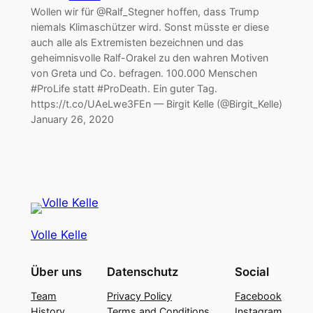
Wollen wir für @Ralf_Stegner hoffen, dass Trump
niemals Klimaschützer wird. Sonst müsste er diese
auch alle als Extremisten bezeichnen und das
geheimnisvolle Ralf-Orakel zu den wahren Motiven
von Greta und Co. befragen. 100.000 Menschen
#ProLife statt #ProDeath. Ein guter Tag.
https://t.co/UAeLwe3FEn — Birgit Kelle (@Birgit_Kelle)
January 26, 2020
Volle Kelle
Über uns
Datenschutz
Social
Team
Privacy Policy
Facebook
History
Terms and Conditions
Instagram